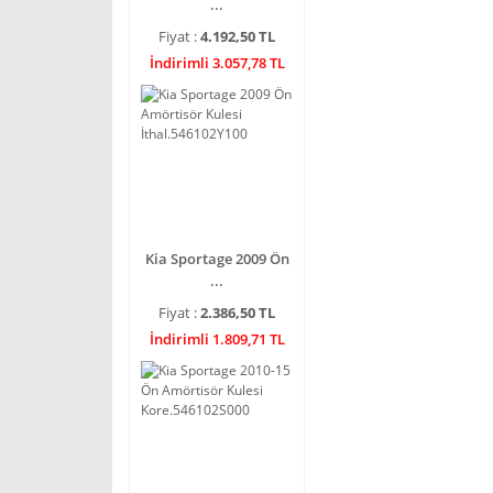
...
Fiyat :
4.192,50 TL
İndirimli 3.057,78 TL
Kia Sportage 2009 Ön
...
Fiyat :
2.386,50 TL
İndirimli 1.809,71 TL