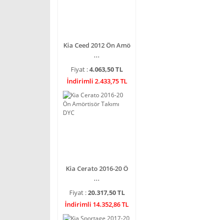
Kia Ceed 2012 Ön Amö
...
Fiyat :
4.063,50 TL
İndirimli 2.433,75 TL
Kia Cerato 2016-20 Ö
...
Fiyat :
20.317,50 TL
İndirimli 14.352,86 TL