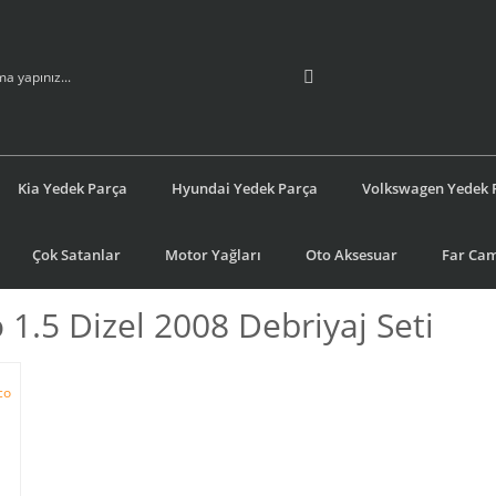
Kia Yedek Parça
Hyundai Yedek Parça
Volkswagen Yedek 
Çok Satanlar
Motor Yağları
Oto Aksesuar
Far Cam
 1.5 Dizel 2008 Debriyaj Seti