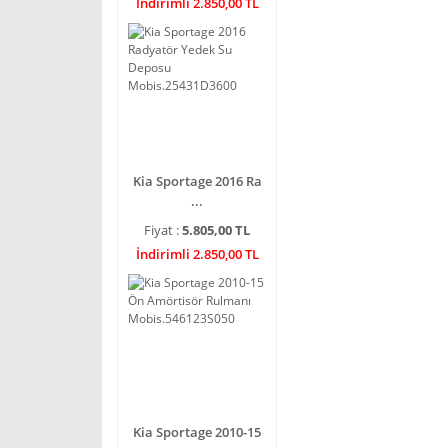
İndirimli 2.850,00 TL
Kia Sportage 2016 Ra
...
Fiyat :
5.805,00 TL
İndirimli 2.850,00 TL
Kia Sportage 2010-15