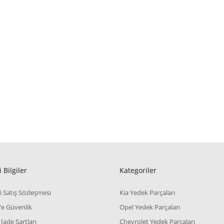
 Bilgiler
Kategoriler
i Satış Sözleşmesi
Kia Yedek Parçaları
 Ve Güvenlik
Opel Yedek Parçaları
 İade Şartları
Chevrolet Yedek Parçaları