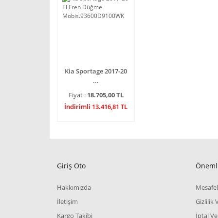
Kia Sportage 2017-20
...
Fiyat :
18.705,00 TL
İndirimli 13.416,81 TL
Giriş Oto
Önemli
Hakkımızda
Mesafel
İletişim
Gizlilik
Kargo Takibi
İptal Ve