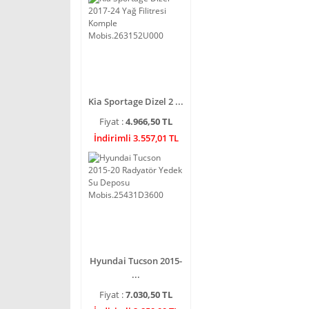
Kia Sportage Dizel 2 ...
Fiyat :
4.966,50 TL
İndirimli 3.557,01 TL
Hyundai Tucson 2015-
...
Fiyat :
7.030,50 TL