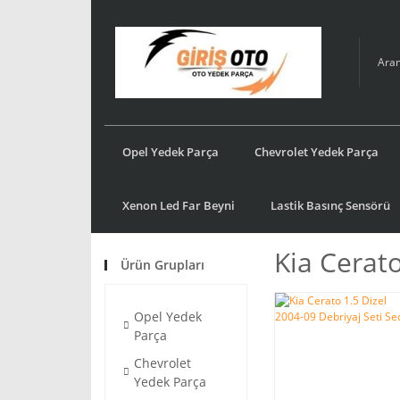
Opel Yedek Parça
Chevrolet Yedek Parça
Xenon Led Far Beyni
Lastik Basınç Sensörü
Kia Cerato
Ürün Grupları
Opel Yedek
Parça
Chevrolet
Yedek Parça