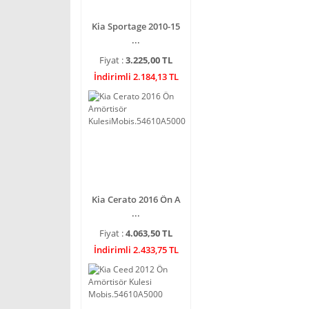
Kia Sportage 2010-15
...
Fiyat :
3.225,00 TL
İndirimli 2.184,13 TL
Kia Cerato 2016 Ön A
...
Fiyat :
4.063,50 TL
İndirimli 2.433,75 TL