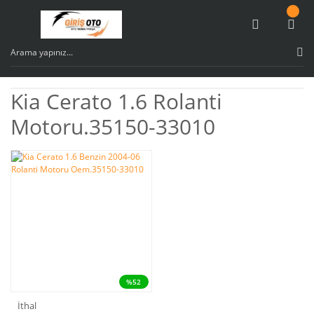
Kia Cerato 1.6 Rolanti
Motoru.35150-33010
%52
İthal