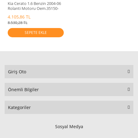
Kia Cerato 1.6 Benzin 2004-06
Rolanti Motoru Oem.35150-
33010
4.105,86 TL
8.530,28 TL
SEPETE EKLE
Giriş Oto
Önemli Bilgiler
Kategoriler
Sosyal Medya