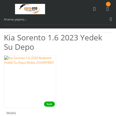
Kia Sorento 1.6 2023 Yedek
Su Depo
%44
Mobis