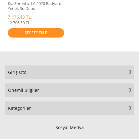
Kia Sorento 1.6 2020 Radyatör
Yedek Su Depo
Mobis.25430P4001
7.176,43 TL
12.706,50 TL
SEPETE EKLE
Giriş Oto
Önemli Bilgiler
Kategoriler
Sosyal Medya