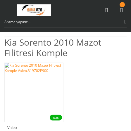
Kia Sorento 2010 Mazot
Filitresi Komple
%36
Valeo