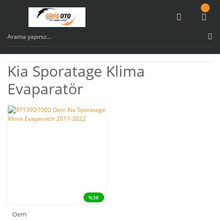
Kia Sporatage Klima
Evaparatör
%38
Oem