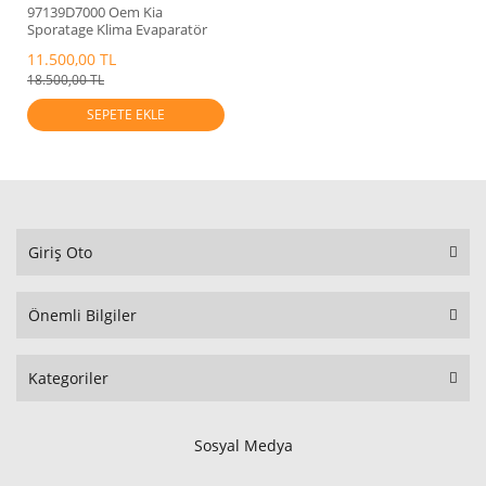
97139D7000 Oem Kia
Sporatage Klima Evaparatör
2017-2022
11.500,00 TL
18.500,00 TL
SEPETE EKLE
Giriş Oto
Önemli Bilgiler
Kategoriler
Sosyal Medya