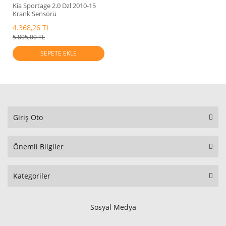
Kia Sportage 2.0 Dzl 2010-15
Krank Sensörü
Mobis.391802A900
4.368,26 TL
5.805,00 TL
SEPETE EKLE
Giriş Oto
Önemli Bilgiler
Kategoriler
Sosyal Medya