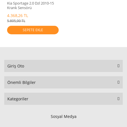
Kia Sportage 2.0 Dzl 2010-15
Krank Sensörü
Mobis.391802A900
4.368,26 TL
5.805,00 TL
SEPETE EKLE
Giriş Oto
Önemli Bilgiler
Kategoriler
Sosyal Medya