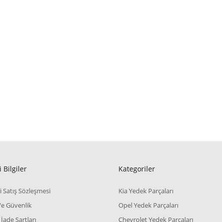
 Bilgiler
Kategoriler
i Satış Sözleşmesi
Kia Yedek Parçaları
 Ve Güvenlik
Opel Yedek Parçaları
 İade Şartları
Chevrolet Yedek Parçaları