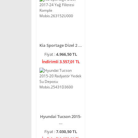
Kia Sportage Dizel 2 ...
Fiyat :
4.966,50 TL
İndirimli 3.557,01 TL
Hyundai Tucson 2015-
...
Fiyat :
7.030,50 TL