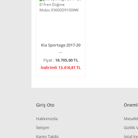
Kia Sportage 2017-20
...
Fiyat :
18.705,00 TL
İndirimli 13.416,81 TL
Giriş Oto
Önemli
Hakkımızda
Mesafel
İletişim
Gizlilik
Kargo Takibi
İptal Ve