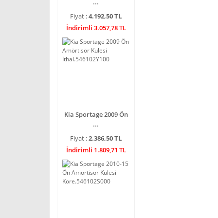
...
Fiyat :
4.192,50 TL
İndirimli 3.057,78 TL
Kia Sportage 2009 Ön
...
Fiyat :
2.386,50 TL
İndirimli 1.809,71 TL