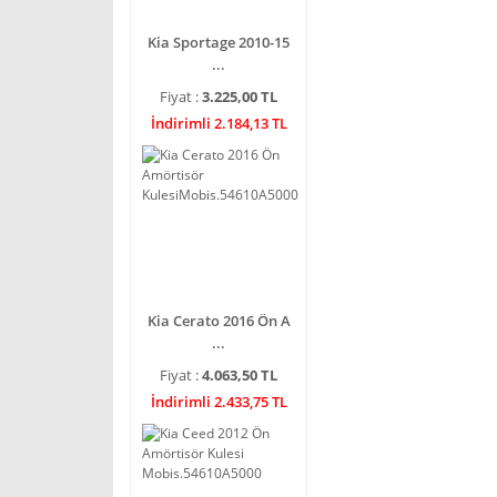
Kia Sportage 2010-15
...
Fiyat :
3.225,00 TL
İndirimli 2.184,13 TL
Kia Cerato 2016 Ön A
...
Fiyat :
4.063,50 TL
İndirimli 2.433,75 TL