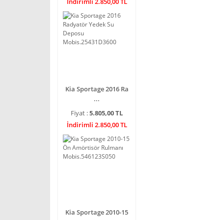
İndirimli 2.850,00 TL
Kia Sportage 2016 Ra
...
Fiyat :
5.805,00 TL
İndirimli 2.850,00 TL
Kia Sportage 2010-15