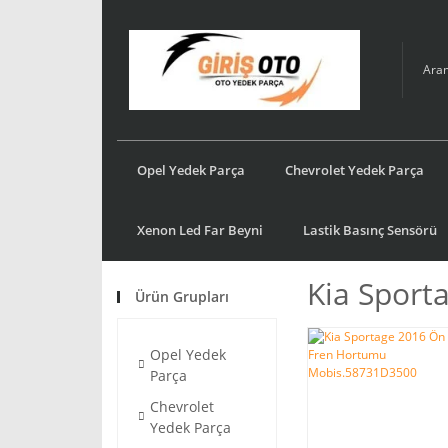
Opel Yedek Parça
Chevrolet Yedek Parça
Xenon Led Far Beyni
Lastik Basınç Sensörü
Kia Sport
Ürün Grupları
Opel Yedek
Parça
Chevrolet
Yedek Parça