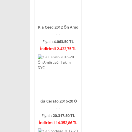
Kia Ceed 2012 Ön Amö
...
Fiyat :
4.063,50 TL
İndirimli 2.433,75 TL
Kia Cerato 2016-20 Ö
...
Fiyat :
20.317,50 TL
İndirimli 14.352,86 TL