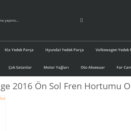
Kia Yedek Parça
Hyundai Yedek Parça
Volkswagen Yedek 
Çok Satanlar
Motor Yağları
Oto Aksesuar
Far Cam
age 2016 Ön Sol Fren Hortumu Or