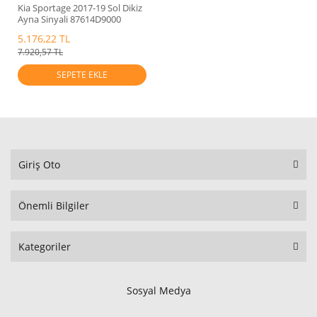
Kia Sportage 2017-19 Sol Dikiz
Ayna Sinyali 87614D9000
5.176,22 TL
7.920,57 TL
SEPETE EKLE
Giriş Oto
Önemli Bilgiler
Kategoriler
Sosyal Medya