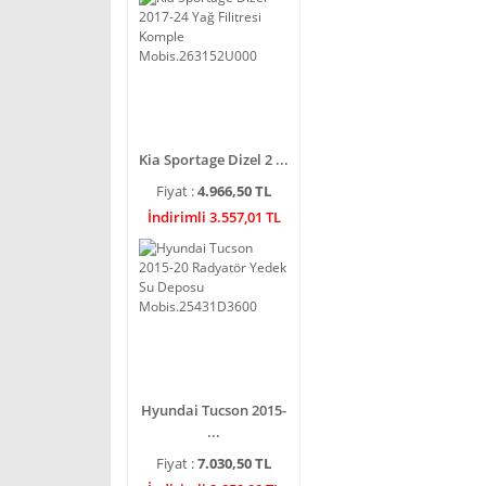
Kia Sportage Dizel 2 ...
Fiyat :
4.966,50 TL
İndirimli 3.557,01 TL
Hyundai Tucson 2015-
...
Fiyat :
7.030,50 TL