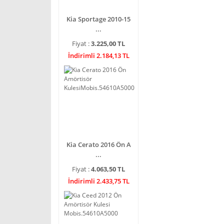
Kia Sportage 2010-15
...
Fiyat :
3.225,00 TL
İndirimli 2.184,13 TL
Kia Cerato 2016 Ön A
...
Fiyat :
4.063,50 TL
İndirimli 2.433,75 TL