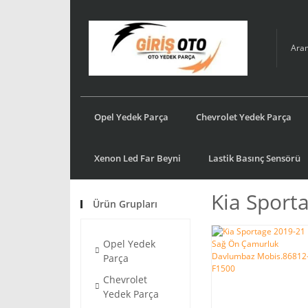
Opel Yedek Parça
Chevrolet Yedek Parça
Xenon Led Far Beyni
Lastik Basınç Sensörü
Kia Sport
Ürün Grupları
Opel Yedek
Parça
Chevrolet
Yedek Parça