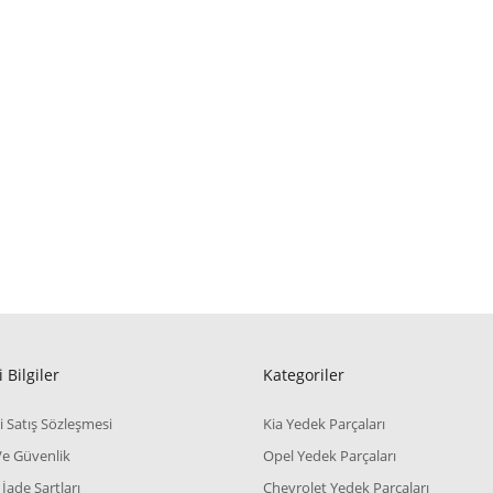
 Bilgiler
Kategoriler
i Satış Sözleşmesi
Kia Yedek Parçaları
 Ve Güvenlik
Opel Yedek Parçaları
 İade Şartları
Chevrolet Yedek Parçaları