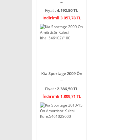
...
Fiyat :
4.192,50 TL
İndirimli 3.057,78 TL
Kia Sportage 2009 Ön
...
Fiyat :
2.386,50 TL
İndirimli 1.809,71 TL