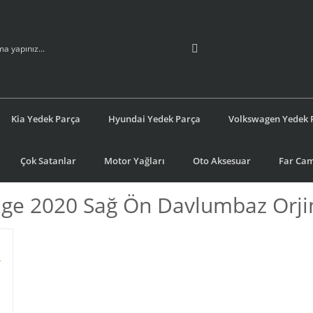
Kia Yedek Parça
Hyundai Yedek Parça
Volkswagen Yedek 
Çok Satanlar
Motor Yağları
Oto Aksesuar
Far Cam
age 2020 Sağ Ön Davlumbaz Orji