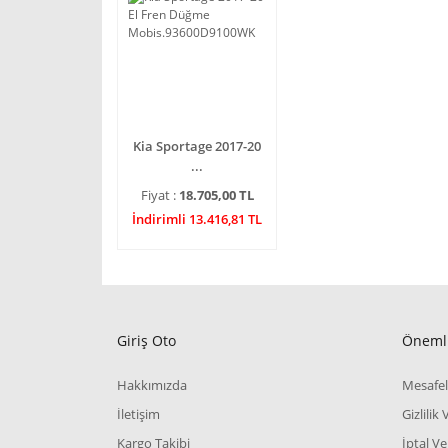
Kia Sportage 2017-20
...
Fiyat :
18.705,00 TL
İndirimli 13.416,81 TL
Giriş Oto
Önemli
Hakkımızda
Mesafel
İletişim
Gizlilik
Kargo Takibi
İptal Ve