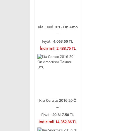
Kia Ceed 2012 Ön Amö
...
Fiyat :
4.063,50 TL
İndirimli 2.433,75 TL
Kia Cerato 2016-20 Ö
...
Fiyat :
20.317,50 TL
İndirimli 14.352,86 TL