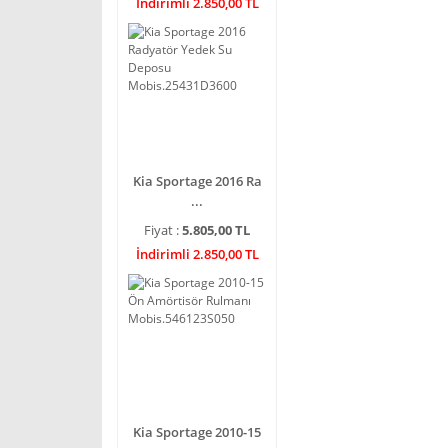
İndirimli 2.850,00 TL
Kia Sportage 2016 Ra
...
Fiyat :
5.805,00 TL
İndirimli 2.850,00 TL
Kia Sportage 2010-15