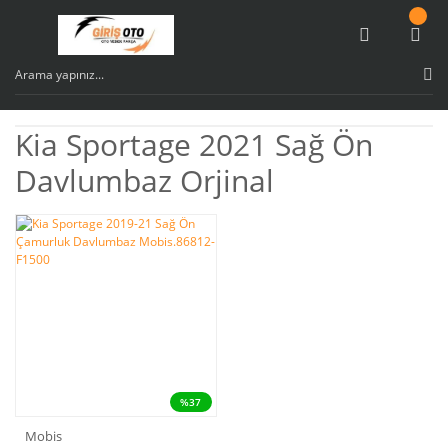
Kia Sportage 2021 Sağ Ön
Davlumbaz Orjinal
%37
Mobis