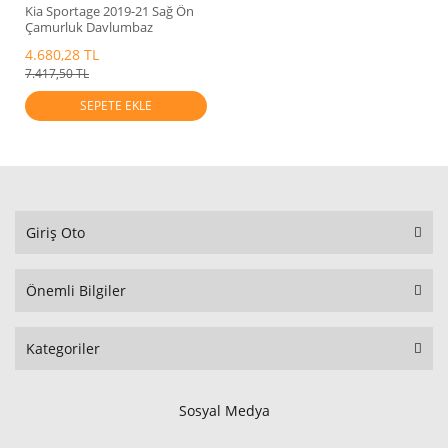
Kia Sportage 2019-21 Sağ Ön
Çamurluk Davlumbaz
Mobis.86812-F1500
4.680,28 TL
7.417,50 TL
SEPETE EKLE
Giriş Oto
Önemli Bilgiler
Kategoriler
Sosyal Medya