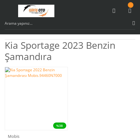
Kia Sportage 2023 Benzin
Şamandıra
%38
Mobis