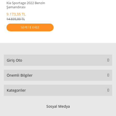
Kia Sportage 2022 Benzin
Şamandırası
Mobis.94460N7000
9.173,35 TL
14.835,00 TL
SEPETE EKLE
Giriş Oto
Önemli Bilgiler
Kategoriler
Sosyal Medya