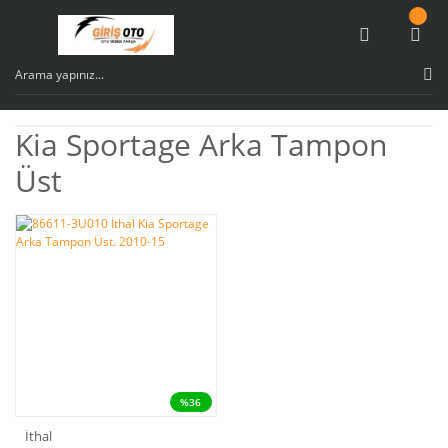
Kia Sportage Arka Tampon
Üst
%36
İthal