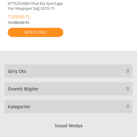
877523U000 İthal Kia Sportage
Yan Maşpiyer Sağ 2010-15
7.500,00 TL
15.000,00 TL
SEPETE EKLE
Giriş Oto
Önemli Bilgiler
Kategoriler
Sosyal Medya