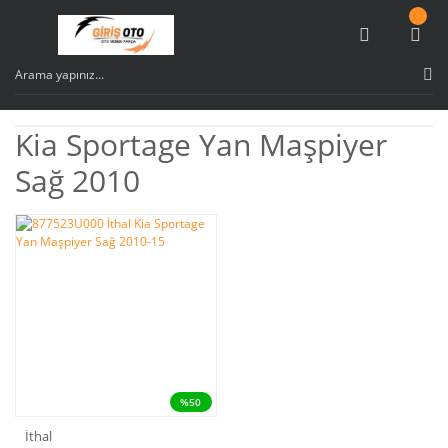
Kia Sportage Yan Maşpiyer
Sağ 2010
%50
İthal