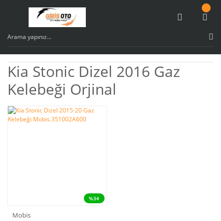
Kia Stonic Dizel 2016 Gaz
Kelebeği Orjinal
%34
Mobis