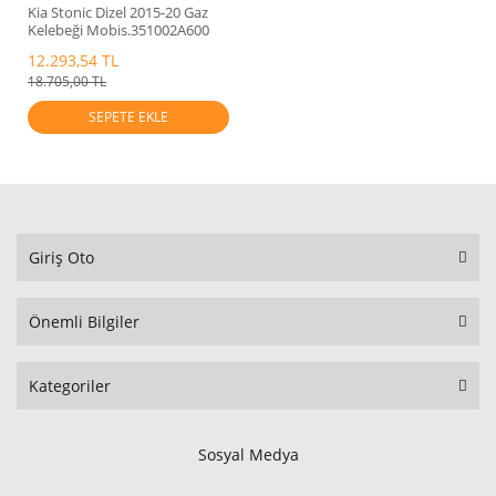
Kia Stonic Dizel 2015-20 Gaz
Kelebeği Mobis.351002A600
12.293,54 TL
18.705,00 TL
SEPETE EKLE
Giriş Oto
Önemli Bilgiler
Kategoriler
Sosyal Medya