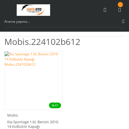
Mobis.224102b612
%17
Mobis
Kia Sportage 1.6L Benzin 2010-
14 Külbütör Kapağı