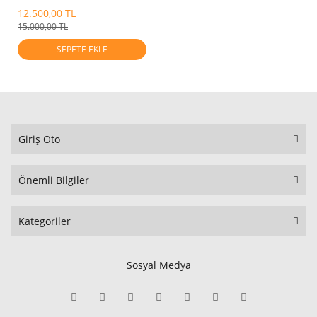
Mobis.224102b612
12.500,00 TL
15.000,00 TL
SEPETE EKLE
Giriş Oto
Önemli Bilgiler
Kategoriler
Sosyal Medya