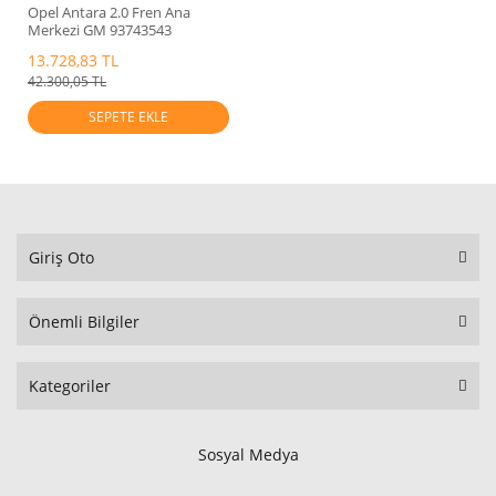
Opel Antara 2.0 Fren Ana
Merkezi GM 93743543
13.728,83 TL
42.300,05 TL
SEPETE EKLE
Giriş Oto
Önemli Bilgiler
Kategoriler
Sosyal Medya