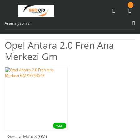
Opel Antara 2.0 Fren Ana
Merkezi Gm
%68
General Motors (GM)