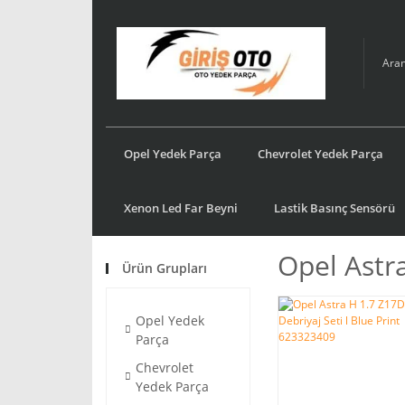
Opel Yedek Parça
Chevrolet Yedek Parça
Xenon Led Far Beyni
Lastik Basınç Sensörü
Opel Astr
Ürün Grupları
Opel Yedek
Parça
Chevrolet
Yedek Parça