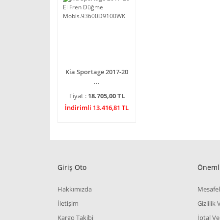
Kia Sportage 2017-20
...
Fiyat :
18.705,00 TL
İndirimli 13.416,81 TL
Giriş Oto
Önemli
Hakkımızda
Mesafel
İletişim
Gizlilik
Kargo Takibi
İptal Ve