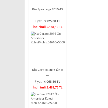
Kia Sportage 2010-15
...
Fiyat :
3.225,00 TL
İndirimli 2.184,13 TL
Kia Cerato 2016 Ön A
...
Fiyat :
4.063,50 TL
İndirimli 2.433,75 TL