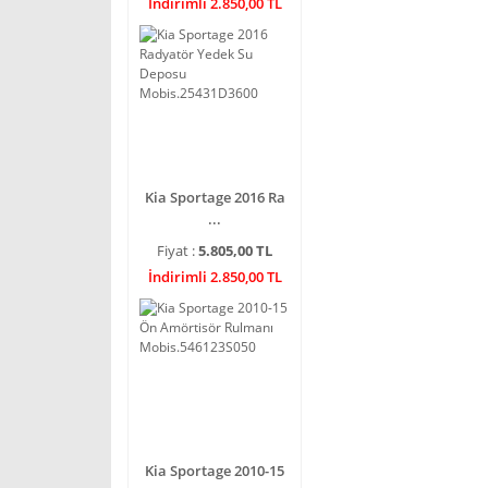
İndirimli 2.850,00 TL
Kia Sportage 2016 Ra
...
Fiyat :
5.805,00 TL
İndirimli 2.850,00 TL
Kia Sportage 2010-15