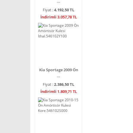
...
Fiyat :
4.192,50 TL
İndirimli 3.057,78 TL
Kia Sportage 2009 Ön
...
Fiyat :
2.386,50 TL
İndirimli 1.809,71 TL