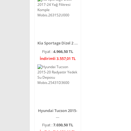
Kia Sportage Dizel 2 ...
Fiyat :
4.966,50 TL
İndirimli 3.557,01 TL
Hyundai Tucson 2015-
...
Fiyat :
7.030,50 TL