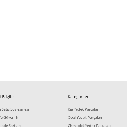
 Bilgiler
Kategoriler
i Satış Sözleşmesi
Kia Yedek Parçaları
 Ve Güvenlik
Opel Yedek Parçaları
 İade Şartları
Chevrolet Yedek Parçaları