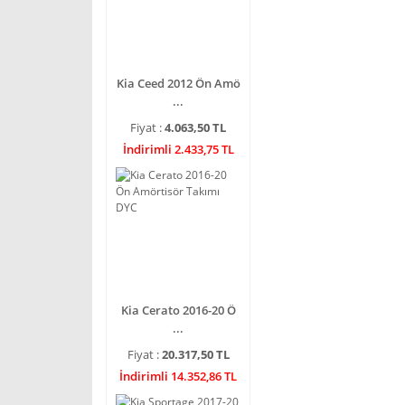
Kia Ceed 2012 Ön Amö
...
Fiyat :
4.063,50 TL
İndirimli 2.433,75 TL
Kia Cerato 2016-20 Ö
...
Fiyat :
20.317,50 TL
İndirimli 14.352,86 TL