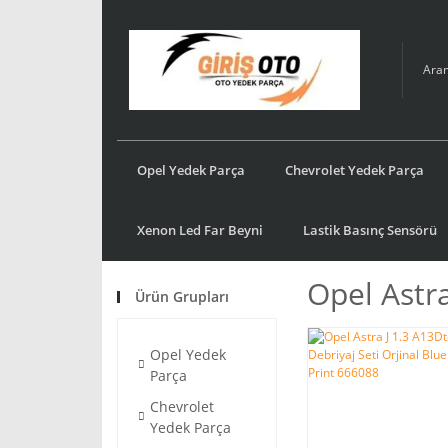
Opel Yedek Parça
Chevrolet Yedek Parça
Xenon Led Far Beyni
Lastik Basınç Sensörü
Opel Astra
Ürün Grupları
Opel Yedek
Parça
Chevrolet
Yedek Parça