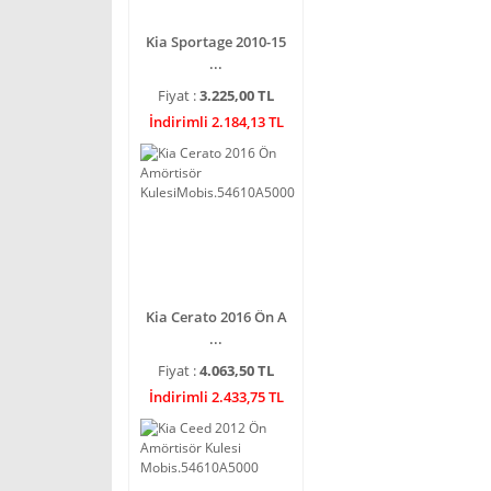
Kia Sportage 2010-15
...
Fiyat :
3.225,00 TL
İndirimli 2.184,13 TL
Kia Cerato 2016 Ön A
...
Fiyat :
4.063,50 TL
İndirimli 2.433,75 TL