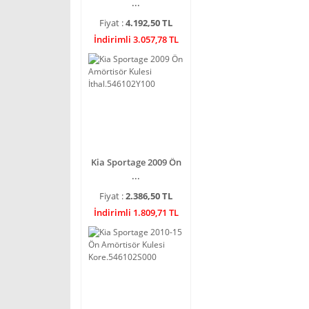
...
Fiyat :
4.192,50 TL
İndirimli 3.057,78 TL
Kia Sportage 2009 Ön
...
Fiyat :
2.386,50 TL
İndirimli 1.809,71 TL