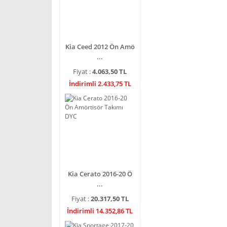
Kia Ceed 2012 Ön Amö
...
Fiyat :
4.063,50 TL
İndirimli 2.433,75 TL
Kia Cerato 2016-20 Ö
...
Fiyat :
20.317,50 TL
İndirimli 14.352,86 TL