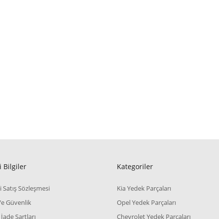
 Bilgiler
Kategoriler
i Satış Sözleşmesi
Kia Yedek Parçaları
 Ve Güvenlik
Opel Yedek Parçaları
 İade Şartları
Chevrolet Yedek Parçaları