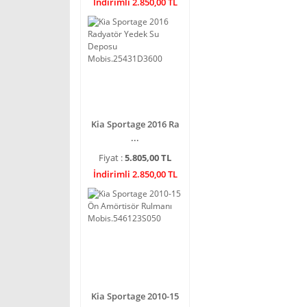
İndirimli 2.850,00 TL
Kia Sportage 2016 Ra
...
Fiyat :
5.805,00 TL
İndirimli 2.850,00 TL
Kia Sportage 2010-15