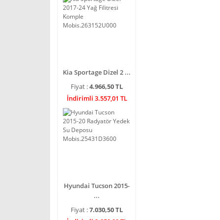
Kia Sportage Dizel 2 ...
Fiyat :
4.966,50 TL
İndirimli 3.557,01 TL
Hyundai Tucson 2015-
...
Fiyat :
7.030,50 TL