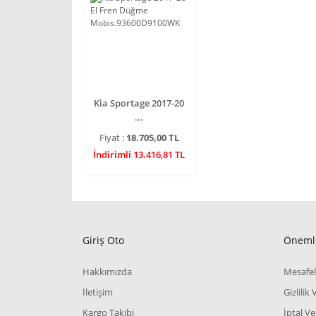
Kia Sportage 2017-20
...
Fiyat :
18.705,00 TL
İndirimli 13.416,81 TL
Giriş Oto
Önemli
Hakkımızda
Mesafel
İletişim
Gizlilik
Kargo Takibi
İptal Ve