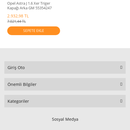
Opel Astra J 1.6 Xer Triger
Kapağı Arka GM 55354247
2.932,98 TL
7.021,44 TL
SEPETE EKLE
Giriş Oto
Önemli Bilgiler
Kategoriler
Sosyal Medya