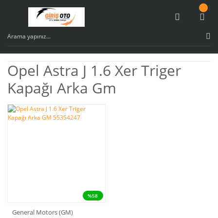
Opel Astra J 1.6 Xer Triger
Kapağı Arka Gm
%58
General Motors (GM)