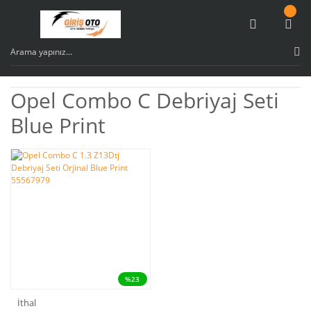
Opel Combo C Debriyaj Seti
Blue Print
%23
İthal