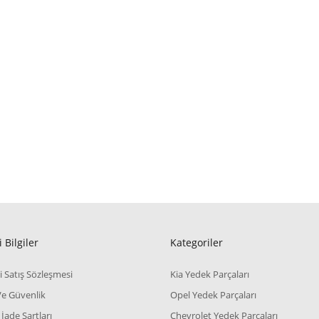
 Bilgiler
Kategoriler
i Satış Sözleşmesi
Kia Yedek Parçaları
 Ve Güvenlik
Opel Yedek Parçaları
 İade Şartları
Chevrolet Yedek Parçaları