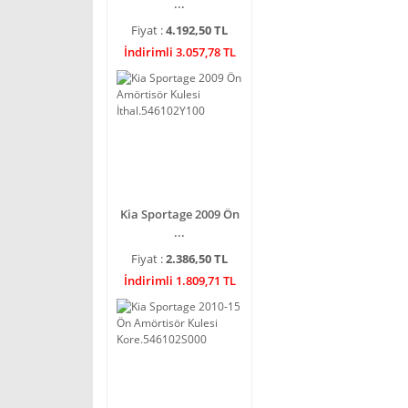
...
Fiyat :
4.192,50 TL
İndirimli 3.057,78 TL
Kia Sportage 2009 Ön
...
Fiyat :
2.386,50 TL
İndirimli 1.809,71 TL