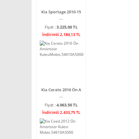
Kia Sportage 2010-15
...
Fiyat :
3.225,00 TL
İndirimli 2.184,13 TL
Kia Cerato 2016 Ön A
...
Fiyat :
4.063,50 TL
İndirimli 2.433,75 TL