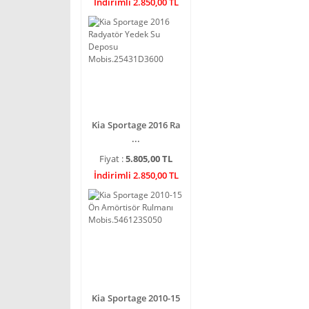
İndirimli 2.850,00 TL
Kia Sportage 2016 Ra
...
Fiyat :
5.805,00 TL
İndirimli 2.850,00 TL
Kia Sportage 2010-15