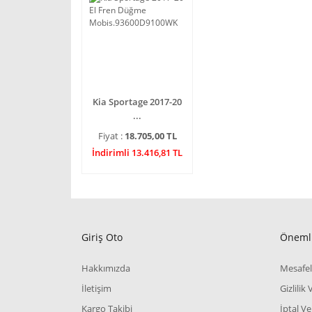
Kia Sportage 2017-20
...
Fiyat :
18.705,00 TL
İndirimli 13.416,81 TL
Giriş Oto
Önemli
Hakkımızda
Mesafel
İletişim
Gizlilik
Kargo Takibi
İptal Ve