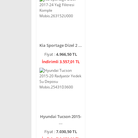
Kia Sportage Dizel 2 ...
Fiyat :
4.966,50 TL
İndirimli 3.557,01 TL
Hyundai Tucson 2015-
...
Fiyat :
7.030,50 TL