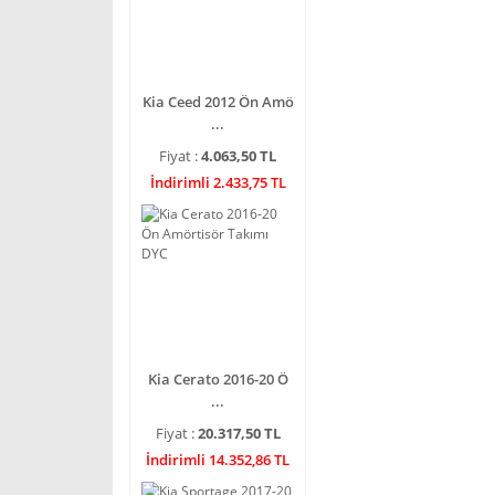
Kia Ceed 2012 Ön Amö
...
Fiyat :
4.063,50 TL
İndirimli 2.433,75 TL
Kia Cerato 2016-20 Ö
...
Fiyat :
20.317,50 TL
İndirimli 14.352,86 TL