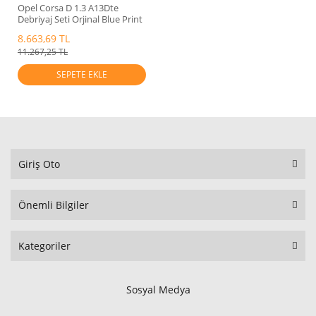
Opel Corsa D 1.3 A13Dte
Debriyaj Seti Orjinal Blue Print
664073
8.663,69 TL
11.267,25 TL
SEPETE EKLE
Giriş Oto
Önemli Bilgiler
Kategoriler
Sosyal Medya