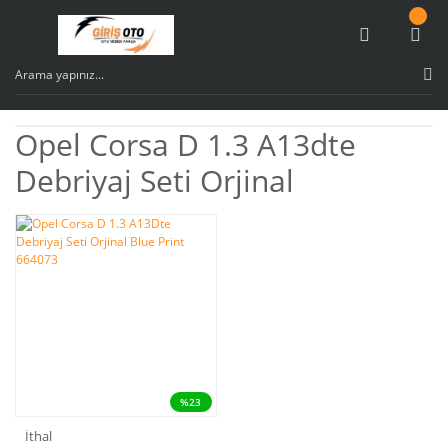
Opel Corsa D 1.3 A13dte
Debriyaj Seti Orjinal
%23
İthal