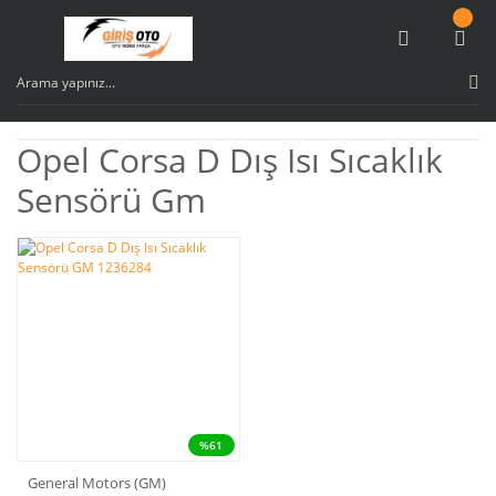
Opel Corsa D Dış Isı Sıcaklık
Sensörü Gm
%61
General Motors (GM)