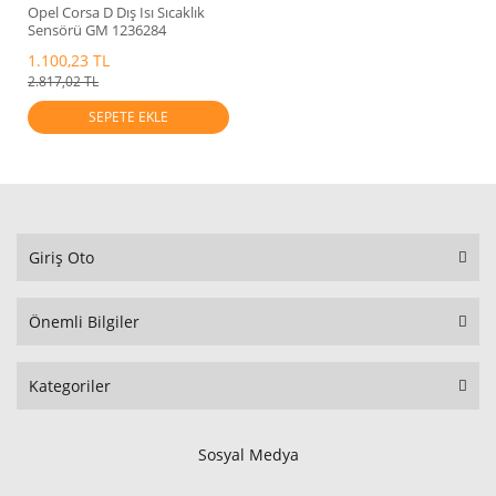
Opel Corsa D Dış Isı Sıcaklık
Sensörü GM 1236284
1.100,23 TL
2.817,02 TL
SEPETE EKLE
Giriş Oto
Önemli Bilgiler
Kategoriler
Sosyal Medya