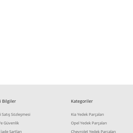
 Bilgiler
Kategoriler
i Satış Sözleşmesi
Kia Yedek Parçaları
 Ve Güvenlik
Opel Yedek Parçaları
 İade Şartları
Chevrolet Yedek Parçaları