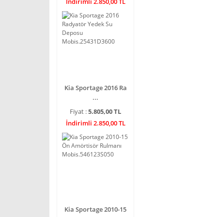
İndirimli 2.850,00 TL
Kia Sportage 2016 Ra
...
Fiyat :
5.805,00 TL
İndirimli 2.850,00 TL
Kia Sportage 2010-15