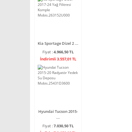
Kia Sportage Dizel 2 ...
Fiyat :
4.966,50 TL
İndirimli 3.557,01 TL
Hyundai Tucson 2015-
...
Fiyat :
7.030,50 TL