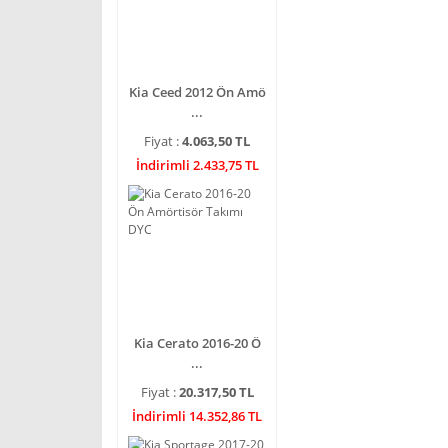
Kia Ceed 2012 Ön Amö
...
Fiyat :
4.063,50 TL
İndirimli 2.433,75 TL
Kia Cerato 2016-20 Ö
...
Fiyat :
20.317,50 TL
İndirimli 14.352,86 TL