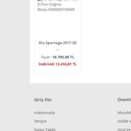
Kia Sportage 2017-20
...
Fiyat :
18.705,00 TL
İndirimli 13.416,81 TL
Giriş Oto
Önemli
Hakkımızda
Mesafel
İletişim
Gizlilik
Kargo Takibi
İptal Ve