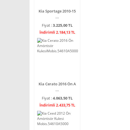
Kia Sportage 2010-15
...
Fiyat :
3.225,00 TL
İndirimli 2.184,13 TL
Kia Cerato 2016 Ön A
...
Fiyat :
4.063,50 TL
İndirimli 2.433,75 TL