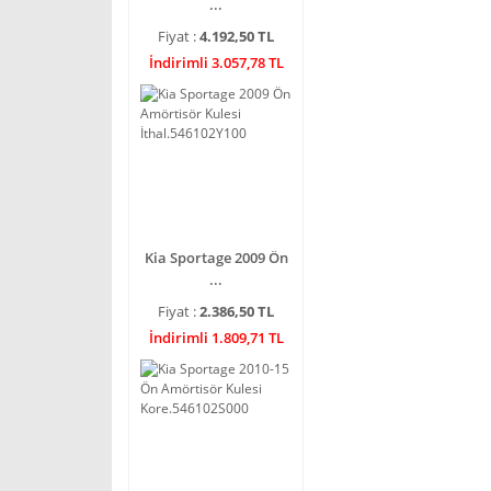
...
Fiyat :
4.192,50 TL
İndirimli 3.057,78 TL
Kia Sportage 2009 Ön
...
Fiyat :
2.386,50 TL
İndirimli 1.809,71 TL