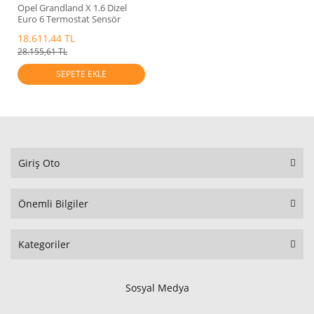
Opel Grandland X 1.6 Dizel
Euro 6 Termostat Sensör
Orjinal
18.611,44 TL
28.155,61 TL
SEPETE EKLE
Giriş Oto
Önemli Bilgiler
Kategoriler
Sosyal Medya