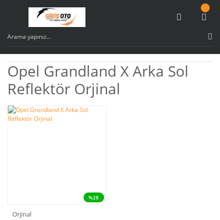
Opel Grandland X Arka Sol
Reflektör Orjinal
%28
Orjinal