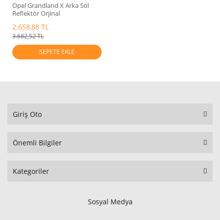
Opel Grandland X Arka Sol
Reflektör Orjinal
2.658,88 TL
3.682,52 TL
SEPETE EKLE
Giriş Oto
Önemli Bilgiler
Kategoriler
Sosyal Medya