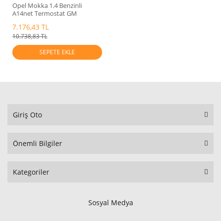
Opel Mokka 1.4 Benzinli
A14net Termostat GM
7.176,43 TL
10.738,83 TL
SEPETE EKLE
Giriş Oto
Önemli Bilgiler
Kategoriler
Sosyal Medya