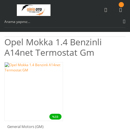
Opel Mokka 1.4 Benzinli
A14net Termostat Gm
%33
General Motors (GM)