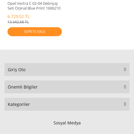
Opel Vectra C 02-04 Debriyaj
Seti Orjinal Blue Print 1606210
6.729,52 TL
13.342,68 TL
SEPETE EKLE
Giriş Oto
Önemli Bilgiler
Kategoriler
Sosyal Medya