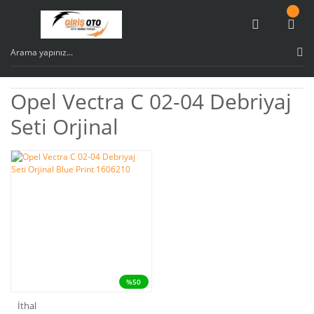
Opel Vectra C 02-04 Debriyaj
Seti Orjinal
%50
İthal