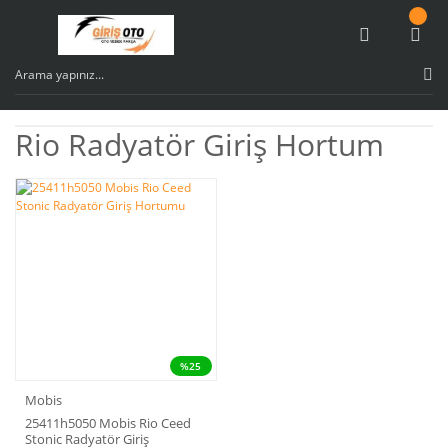
Rio Radyatör Giriş Hortum
%25
Mobis
25411h5050 Mobis Rio Ceed
Stonic Radyatör Giriş