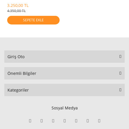
Hortumu
3.250,00 TL
4.350,00 TL
SEPETE EKLE
Giriş Oto
Önemli Bilgiler
Kategoriler
Sosyal Medya