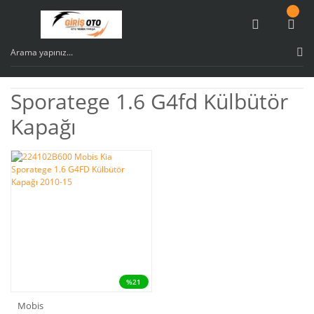
Sporatege 1.6 G4fd Külbütör
Kapağı
%21
Mobis