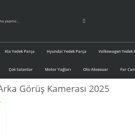
Kia Yedek Parça
Hyundai Yedek Parça
Volkswagen Yedek 
Çok Satanlar
Motor Yağları
Oto Aksesuar
Far Cam
Arka Görüş Kamerası 2025