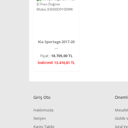
Kia Sportage 2017-20
...
Fiyat :
18.705,00 TL
İndirimli 13.416,81 TL
Giriş Oto
Önemli
Hakkımızda
Mesafel
İletişim
Gizlilik
Kargo Takibi
İptal Ve