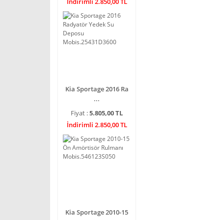
İndirimli 2.850,00 TL
Kia Sportage 2016 Ra
...
Fiyat :
5.805,00 TL
İndirimli 2.850,00 TL
Kia Sportage 2010-15