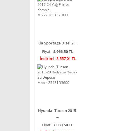
Kia Sportage Dizel 2 ...
Fiyat :
4.966,50 TL
İndirimli 3.557,01 TL
Hyundai Tucson 2015-
...
Fiyat :
7.030,50 TL