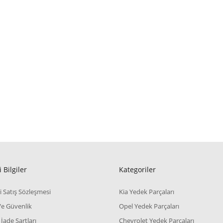
 Bilgiler
Kategoriler
i Satış Sözleşmesi
Kia Yedek Parçaları
 Ve Güvenlik
Opel Yedek Parçaları
 İade Şartları
Chevrolet Yedek Parçaları