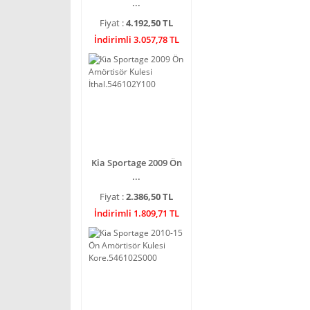
...
Fiyat :
4.192,50 TL
İndirimli 3.057,78 TL
Kia Sportage 2009 Ön
...
Fiyat :
2.386,50 TL
İndirimli 1.809,71 TL