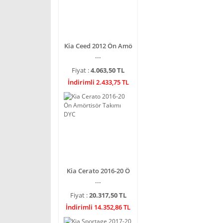
Kia Ceed 2012 Ön Amö
...
Fiyat :
4.063,50 TL
İndirimli 2.433,75 TL
Kia Cerato 2016-20 Ö
...
Fiyat :
20.317,50 TL
İndirimli 14.352,86 TL