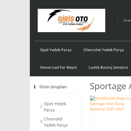
Opel Yedek Parça
Chevrolet Yedek Parça
Xenon Led Far Beyni
Lastik Basınç Sensörü
Sportage 
Ürün Grupları
Opel Yedek
Parça
Chevrolet
Yedek Parça