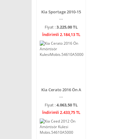
Kia Sportage 2010-15
...
Fiyat :
3.225,00 TL
İndirimli 2.184,13 TL
Kia Cerato 2016 Ön A
...
Fiyat :
4.063,50 TL
İndirimli 2.433,75 TL