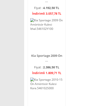
...
Fiyat :
4.192,50 TL
İndirimli 3.057,78 TL
Kia Sportage 2009 Ön
...
Fiyat :
2.386,50 TL
İndirimli 1.809,71 TL