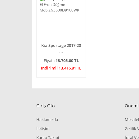
Kia Sportage 2017-20
...
Fiyat :
18.705,00 TL
İndirimli 13.416,81 TL
Giriş Oto
Önemli
Hakkımızda
Mesafel
İletişim
Gizlilik
Kargo Takibi
İptal Ve