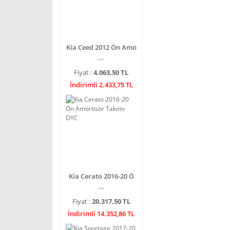
Kia Ceed 2012 Ön Amö
...
Fiyat :
4.063,50 TL
İndirimli 2.433,75 TL
Kia Cerato 2016-20 Ö
...
Fiyat :
20.317,50 TL
İndirimli 14.352,86 TL