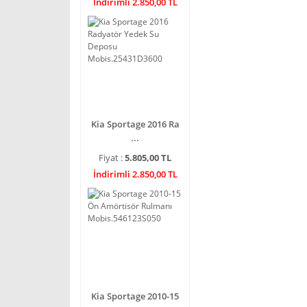
İndirimli 2.850,00 TL
Kia Sportage 2016 Ra
...
Fiyat :
5.805,00 TL
İndirimli 2.850,00 TL
Kia Sportage 2010-15