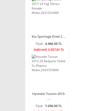
Kia Sportage Dizel 2 ...
Fiyat :
4.966,50 TL
İndirimli 3.557,01 TL
Hyundai Tucson 2015-
...
Fiyat :
7.030,50 TL