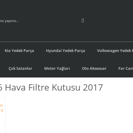
Kia Yedek Parça
Hyundai Yedek Parça
Volkswagen Yedek 
Çok Satanlar
Motor Yağları
Oto Aksesuar
Far Cam
6 Hava Filtre Kutusu 2017