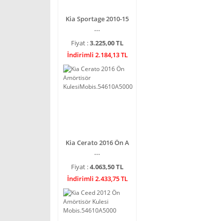
Kia Sportage 2010-15
...
Fiyat :
3.225,00 TL
İndirimli 2.184,13 TL
Kia Cerato 2016 Ön A
...
Fiyat :
4.063,50 TL
İndirimli 2.433,75 TL