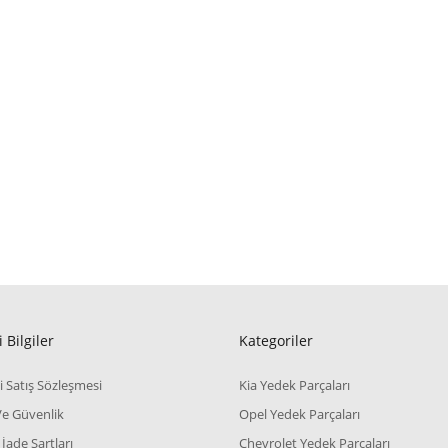
 Bilgiler
Kategoriler
i Satış Sözleşmesi
Kia Yedek Parçaları
 Ve Güvenlik
Opel Yedek Parçaları
 İade Şartları
Chevrolet Yedek Parçaları