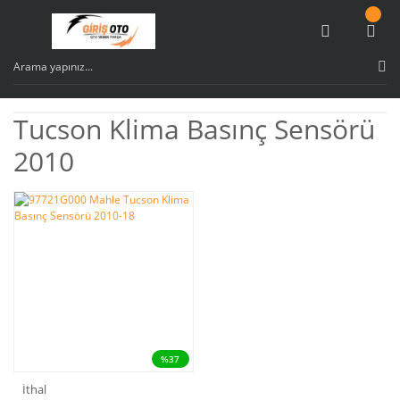
Tucson Klima Basınç Sensörü
2010
%37
İthal