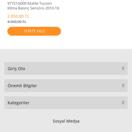
97721G000 Mahle Tucson
Klima Basınç Sensörü 2010-18
2.850,00 TL
4.500,00 TL
SEPETE EKLE
Giriş Oto
Önemli Bilgiler
Kategoriler
Sosyal Medya