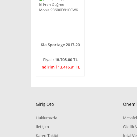
Kia Sportage 2017-20
...
Fiyat :
18.705,00 TL
İndirimli 13.416,81 TL
Giriş Oto
Önemli
Hakkımızda
Mesafel
İletişim
Gizlilik
Kargo Takibi
İptal Ve