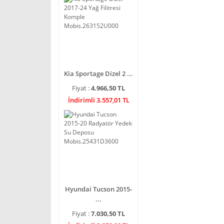
Kia Sportage Dizel 2 ...
Fiyat :
4.966,50 TL
İndirimli 3.557,01 TL
Hyundai Tucson 2015-
...
Fiyat :
7.030,50 TL