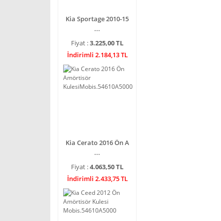
Kia Sportage 2010-15
...
Fiyat :
3.225,00 TL
İndirimli 2.184,13 TL
Kia Cerato 2016 Ön A
...
Fiyat :
4.063,50 TL
İndirimli 2.433,75 TL