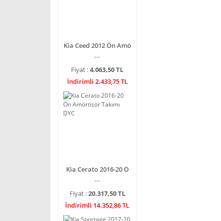
Kia Ceed 2012 Ön Amö
...
Fiyat :
4.063,50 TL
İndirimli 2.433,75 TL
Kia Cerato 2016-20 Ö
...
Fiyat :
20.317,50 TL
İndirimli 14.352,86 TL