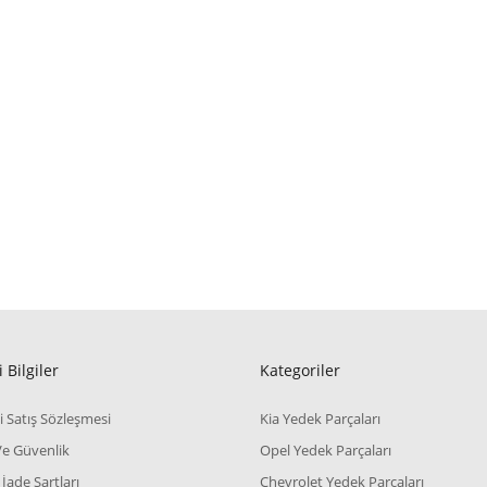
 Bilgiler
Kategoriler
i Satış Sözleşmesi
Kia Yedek Parçaları
 Ve Güvenlik
Opel Yedek Parçaları
 İade Şartları
Chevrolet Yedek Parçaları