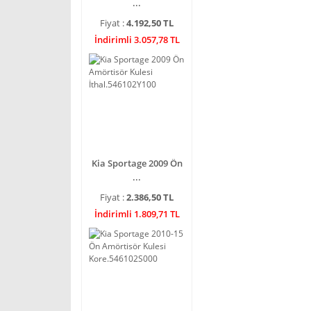
...
Fiyat :
4.192,50 TL
İndirimli 3.057,78 TL
Kia Sportage 2009 Ön
...
Fiyat :
2.386,50 TL
İndirimli 1.809,71 TL