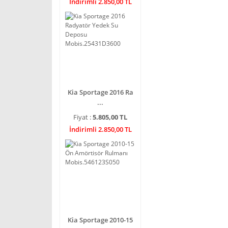
İndirimli 2.850,00 TL
Kia Sportage 2016 Ra
...
Fiyat :
5.805,00 TL
İndirimli 2.850,00 TL
Kia Sportage 2010-15