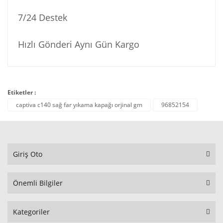
7/24 Destek
Hızlı Gönderi Aynı Gün Kargo
Etiketler :
captiva c140 sağ far yıkama kapağı orjinal gm
96852154
Giriş Oto
Önemli Bilgiler
Kategoriler