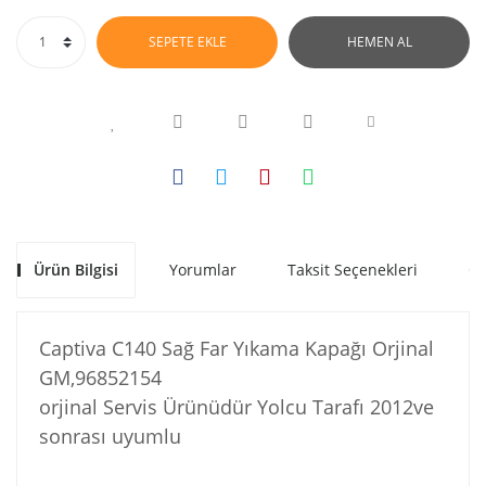
SEPETE EKLE
HEMEN AL
Ürün Bilgisi
Yorumlar
Taksit Seçenekleri
Ön
Captiva C140 Sağ Far Yıkama Kapağı Orjinal
GM,96852154
orjinal Servis Ürünüdür Yolcu Tarafı 2012ve
sonrası uyumlu