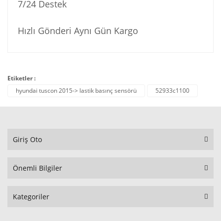
7/24 Destek
Hızlı Gönderi Aynı Gün Kargo
Etiketler :
hyundai tuscon 2015-> lastik basınç sensörü
52933c1100
Giriş Oto
Önemli Bilgiler
Kategoriler