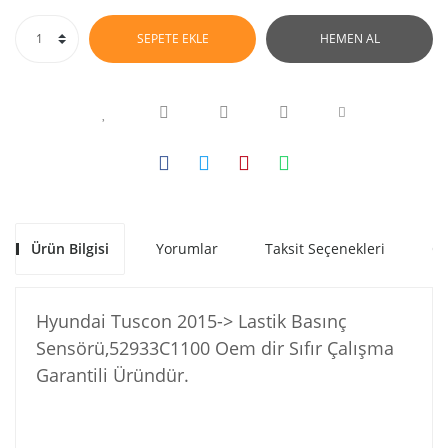
SEPETE EKLE
HEMEN AL
Ürün Bilgisi
Yorumlar
Taksit Seçenekleri
Ön
Hyundai Tuscon 2015-> Lastik Basınç
Sensörü,52933C1100 Oem dir Sıfır Çalışma
Garantili Üründür.