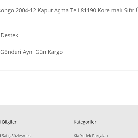
Bongo 2004-12 Kaput Açma Teli,81190 Kore malı Sıfır 
 Destek
ı Gönderi Aynı Gün Kargo
 Bilgiler
Kategoriler
i Satış Sözleşmesi
Kia Yedek Parçaları