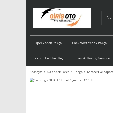
Opel Yedek Parça
Chevrolet Yedek Parça
Xenon Led Far Beyni
Lastik Basınç Sensörü
Anasayfa
Kia Yedek Parça
Bongo
Karoseri ve Kaport