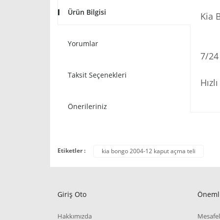
Ürün Bilgisi
Kia 
Yorumlar
7/24
Taksit Seçenekleri
Hızl
Önerileriniz
Etiketler :
kia bongo 2004-12 kaput açma teli
Giriş Oto
Önemli
Hakkımızda
Mesafel