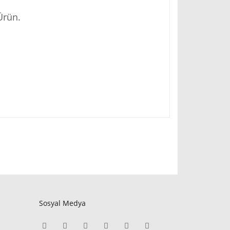
Ürün.
Sosyal Medya