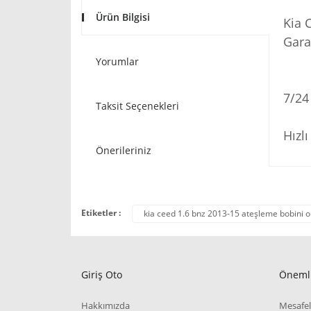
Ürün Bilgisi
Kia 
Garan
Yorumlar
7/24
Taksit Seçenekleri
Hızl
Önerileriniz
Etiketler :
kia ceed 1.6 bnz 2013-15 ateşleme bobini o
Giriş Oto
Önemli
Hakkımızda
Mesafel