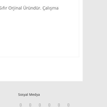
ıfır Orjinal Üründür. Çalışma
Sosyal Medya