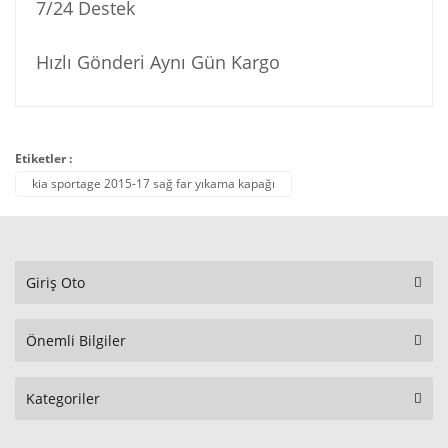
7/24 Destek
Hızlı Gönderi Aynı Gün Kargo
Etiketler :
kia sportage 2015-17 sağ far yıkama kapağı
Giriş Oto
Önemli Bilgiler
Kategoriler