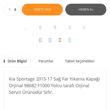
SEPETE EKLE
HEMEN AL
Ürün Bilgisi
Yorumlar
Taksit Seçenekleri
Ön
Kia Sportage 2015-17 Sağ Far Yıkama Kapağı
Orjinal 98682 F1000 Yolcu tarafı Orjinal
Servis Ürünüdür Sıfır.