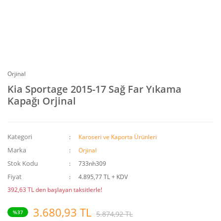
Orjinal
Kia Sportage 2015-17 Sağ Far Yıkama
Kapağı Orjinal
Kategori
Karoseri ve Kaporta Ürünleri
Marka
Orjinal
Stok Kodu
733nh309
Fiyat
4.895,77 TL + KDV
392,63 TL den başlayan taksitlerle!
3.680,93 TL
%37
5.874,92 TL