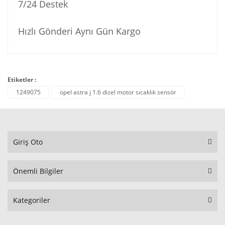
7/24 Destek
Hızlı Gönderi Aynı Gün Kargo
Etiketler :
1249075
opel astra j 1.6 dizel motor sıcaklık sensör
Giriş Oto
Önemli Bilgiler
Kategoriler