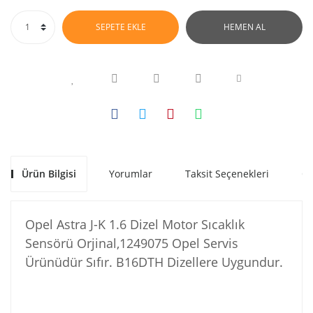
SEPETE EKLE
HEMEN AL
Ürün Bilgisi
Yorumlar
Taksit Seçenekleri
Ön
Opel Astra J-K 1.6 Dizel Motor Sıcaklık
Sensörü Orjinal,1249075 Opel Servis
Ürünüdür Sıfır. B16DTH Dizellere Uygundur.