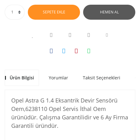
SEPETE EKLE
HEMEN AL
Ürün Bilgisi
Yorumlar
Taksit Seçenekleri
Ön
Opel Astra G 1.4 Eksantrik Devir Sensörü
Oem,6238110 Opel Servis İthal Oem
ürünüdür. Çalışma Garantilidir ve 6 Ay Firma
Garantili üründür.