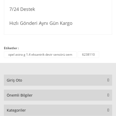
7/24 Destek
Hızlı Gönderi Aynı Gün Kargo
Etiketler :
opel astra g 1.4 eksantrik devir sensörü oem
6238110
Giriş Oto
Önemli Bilgiler
Kategoriler