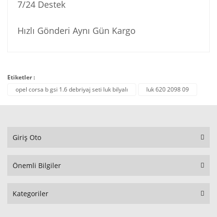
7/24 Destek
Hızlı Gönderi Aynı Gün Kargo
Etiketler :
opel corsa b gsi 1.6 debriyaj seti luk bilyalı
luk 620 2098 09
Giriş Oto
Önemli Bilgiler
Kategoriler