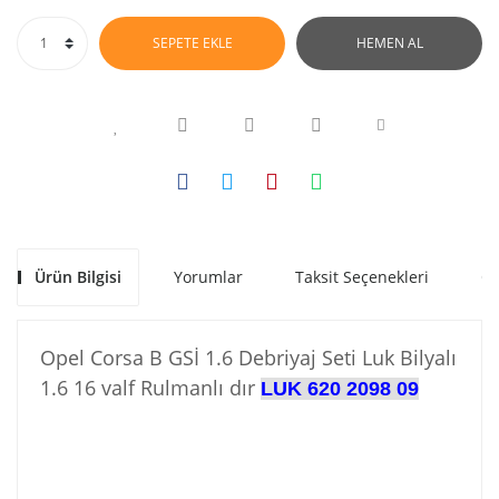
SEPETE EKLE
HEMEN AL
Ürün Bilgisi
Yorumlar
Taksit Seçenekleri
Ön
Opel Corsa B GSİ 1.6 Debriyaj Seti Luk Bilyalı
1.6 16 valf Rulmanlı dır
LUK 620 2098 09