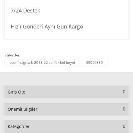
7/24 Destek
Hızlı Gönderi Aynı Gün Kargo
Etiketler :
opel insignia b 2018-22 sol far led beyni
39050380
Giriş Oto
Önemli Bilgiler
Kategoriler